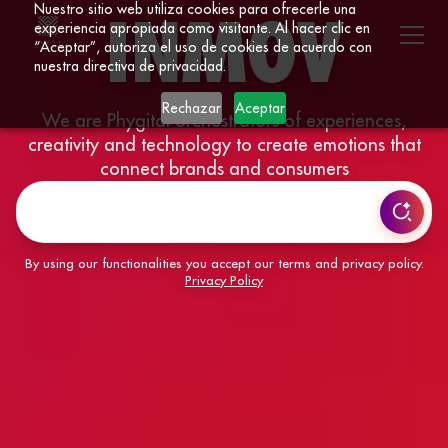
Nuestro sitio web utiliza cookies para ofrecerle una
INMOV
experiencia apropiada como visitante. Al hacer clic en
“Aceptar”, autoriza el uso de cookies de acuerdo con
nuestra directiva de privacidad.
Rechazar
Aceptar
We are Phygital orchestrators of experiences,
creativity and technology to create emotions that
connect brands and consumers
By using our functionalities you accept our terms and privacy policy.
Privacy Policy